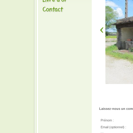
Laissez-nous un comm
Prénom :
Email (optionnel) :