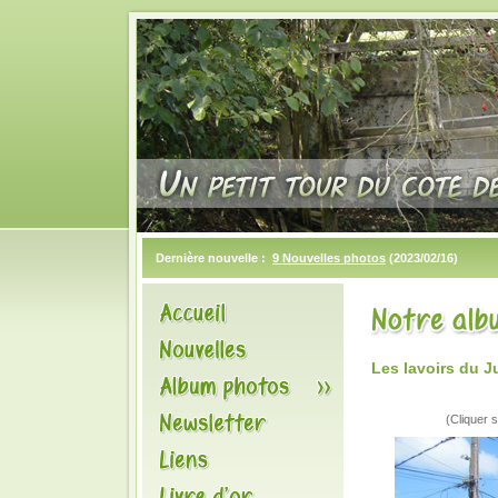
Dernière nouvelle :
9 Nouvelles photos
(2023/02/16)
Les lavoirs du 
(Cliquer s