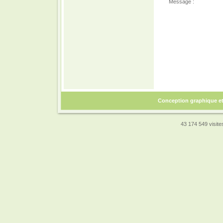
Message :
Conception graphique e
43 174 549 visites