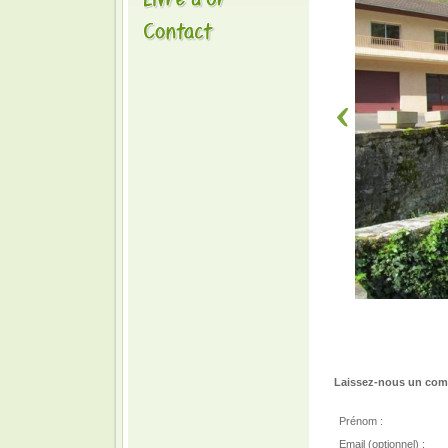
Laissez-nous un comm
Prénom :
Email (optionnel) :