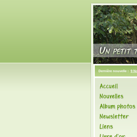
Dernière nouvelle :
9 N