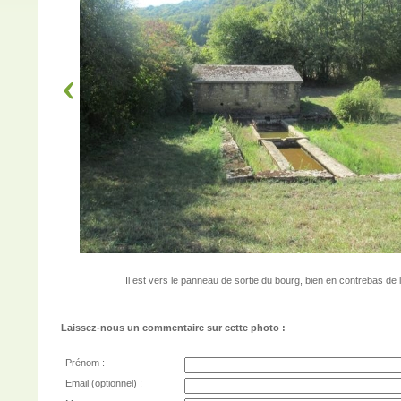
Il est vers le panneau de sortie du bourg, bien en contrebas de 
Laissez-nous un commentaire sur cette photo :
Prénom :
Email (optionnel) :