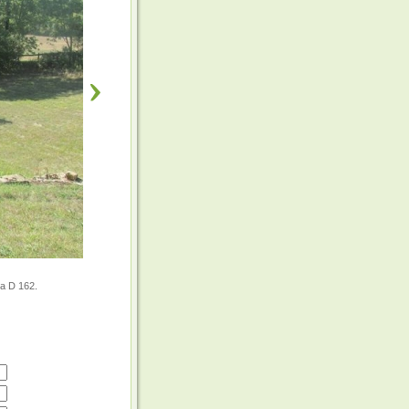
la D 162.