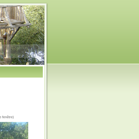
e fenêtre)