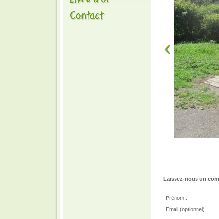
Laissez-nous un comm
Prénom :
Email (optionnel) :