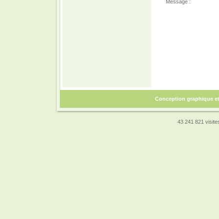
Message :
Conception graphique e
43 241 821 visites