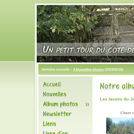
Dernière nouvelle :
9 Nouvelles photos
(2023/02/16)
Les lavoirs du J
(Cliquer s