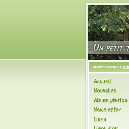
Dernière nouvelle :
9 N