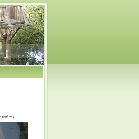
e fenêtre)