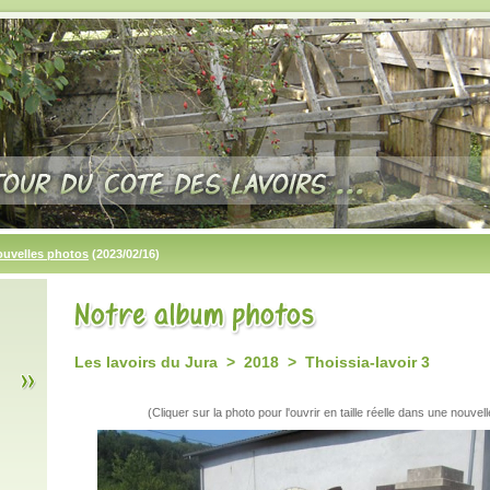
ouvelles photos
(2023/02/16)
Les lavoirs du Jura > 2018 > Thoissia-lavoir 3
(Cliquer sur la photo pour l'ouvrir en taille réelle dans une nouvell