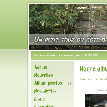
Dernière nouvelle :
9 Nouvelles photos
(2023/02/16)
Les lavoirs du J
(Cliquer s