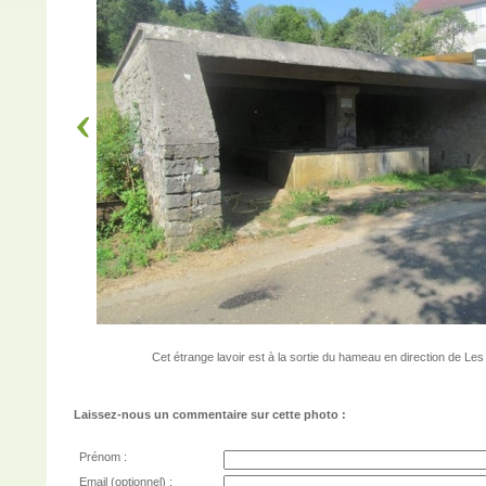
Cet étrange lavoir est à la sortie du hameau en direction de Les
Laissez-nous un commentaire sur cette photo :
Prénom :
Email (optionnel) :