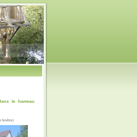
dans le hameau
e fenêtre)