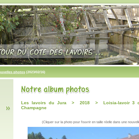
ouvelles photos
(2023/02/16)
Les lavoirs du Jura > 2018 > Loisia-lavoir 3 
Champagne
(Cliquer sur la photo pour l'ouvrir en taille réelle dans une nouvell