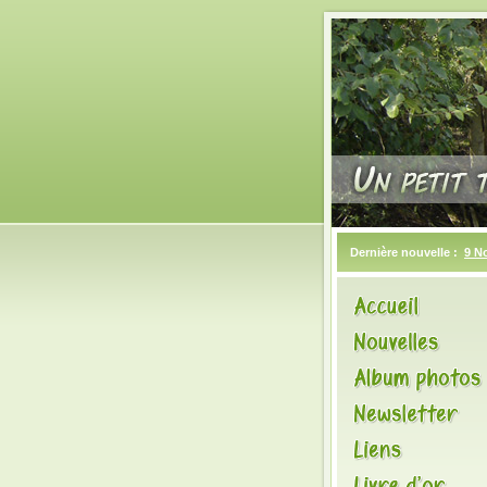
Dernière nouvelle :
9 N