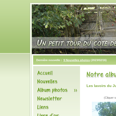
Dernière nouvelle :
9 Nouvelles photos
(2023/02/16)
Les lavoirs du J
(Cliquer s