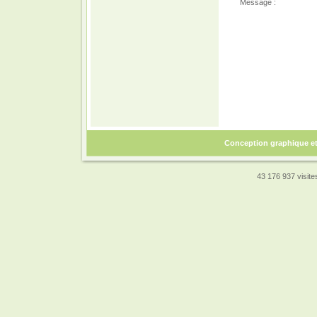
Message :
Conception graphique e
43 176 937 visites