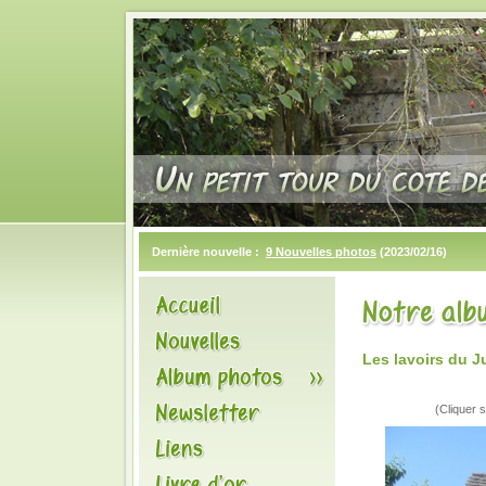
Dernière nouvelle :
9 Nouvelles photos
(2023/02/16)
Les lavoirs du J
(Cliquer s