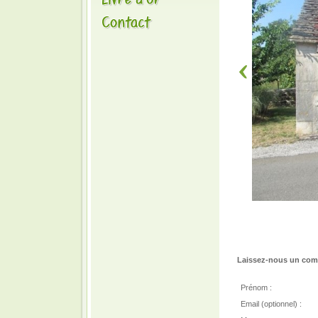
Laissez-nous un comm
Prénom :
Email (optionnel) :