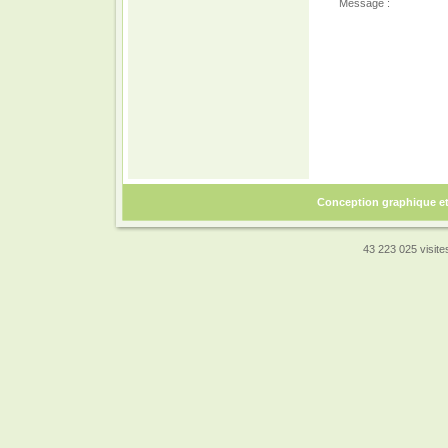
Message :
Conception graphique e
43 223 025 visites