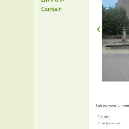
Laissez-nous un comm
Prénom :
Email (optionnel) :