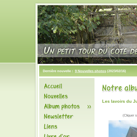
Dernière nouvelle :
9 Nouvelles photos
(2023/02/16)
Les lavoirs du 
(Cliquer s