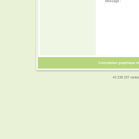
Message :
Conception graphique e
43 238 337 visites