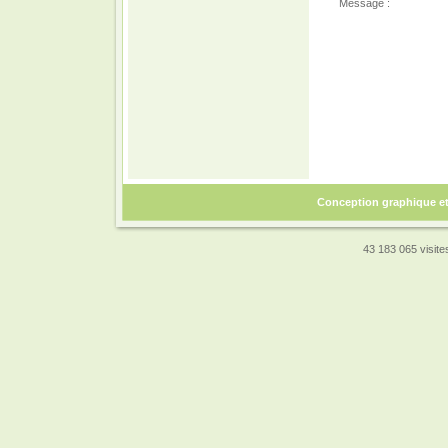
Message :
Conception graphique e
43 183 065 visites