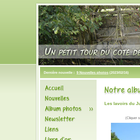
Dernière nouvelle :
9 Nouvelles photos
(2023/02/16)
Les lavoirs du 
(Cliquer s