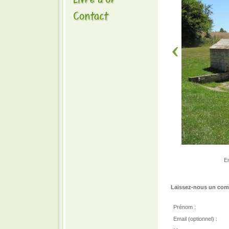
En
Laissez-nous un comm
Prénom :
Email (optionnel) :