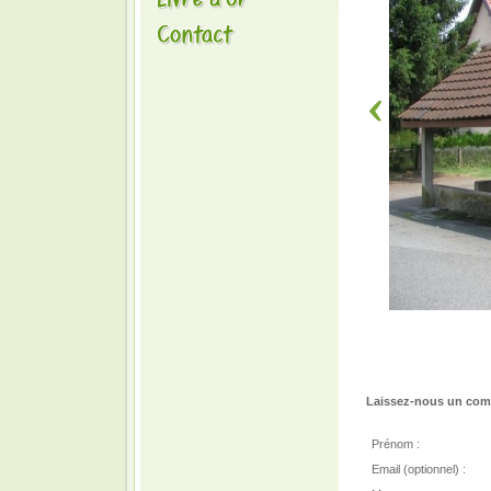
Laissez-nous un comm
Prénom :
Email (optionnel) :