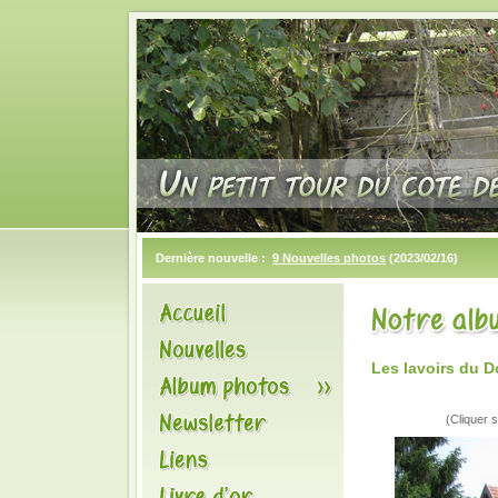
Dernière nouvelle :
9 Nouvelles photos
(2023/02/16)
Les lavoirs du 
(Cliquer s