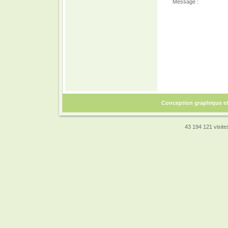
Message :
Conception graphique e
43 194 121 visites