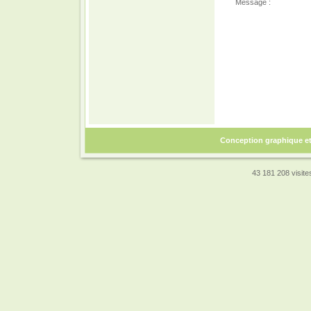
Message :
Conception graphique e
43 181 208 visites