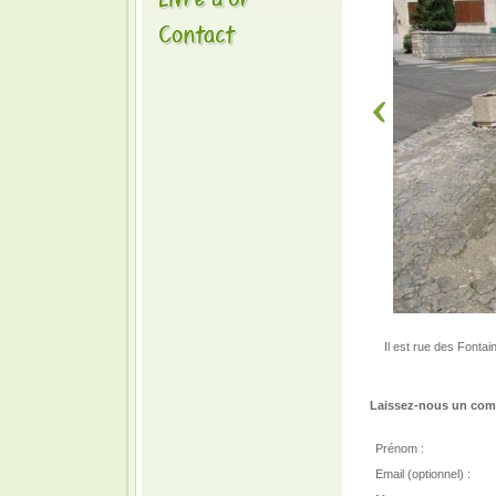
Il est rue des Fonta
Laissez-nous un comm
Prénom :
Email (optionnel) :