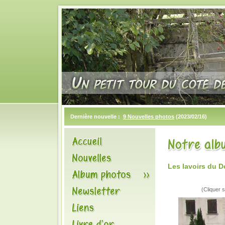
Dernière nouvelle :
9 Nouvelles photos
(2023/02/16)
Les lavoirs du D
(Cliquer s