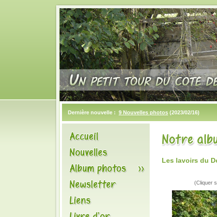
Dernière nouvelle :
9 Nouvelles photos
(2023/02/16)
Les lavoirs du 
(Cliquer s