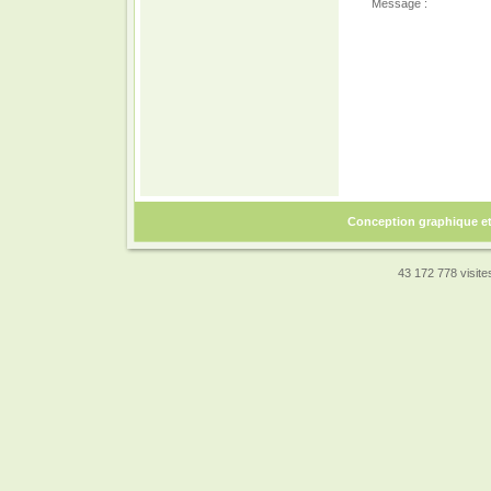
Message :
Conception graphique e
43 172 778 visites