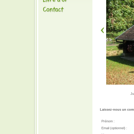
Ju
Laissez-nous un comm
Prénom :
Email (optionnel) :