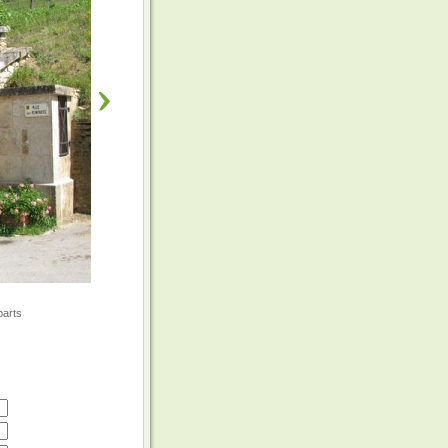
parts