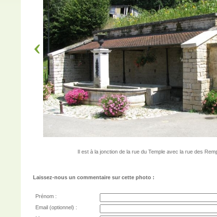
Il est à la jonction de la rue du Temple avec la rue des Rem
Laissez-nous un commentaire sur cette photo :
Prénom :
Email (optionnel) :