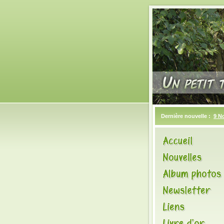
Dernière nouvelle :
9 N