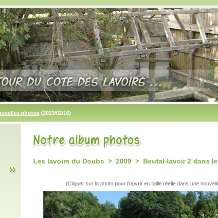
ouvelles photos
(2023/02/16)
Les lavoirs du Doubs > 2009 > Beutal-lavoir 2 dans l
(Cliquer sur la photo pour l'ouvrir en taille réelle dans une nouvell