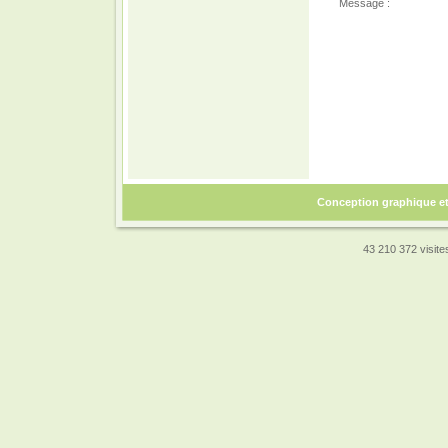
Message :
Conception graphique e
43 210 372 visites