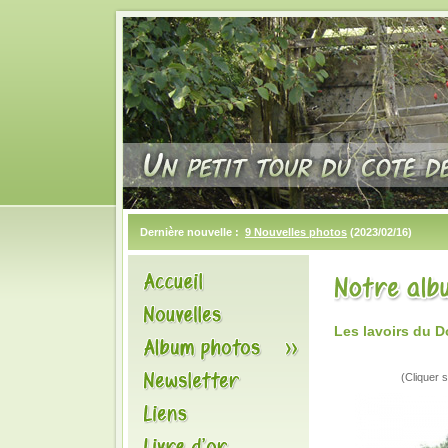
Dernière nouvelle :
9 Nouvelles photos
(2023/02/16)
Les lavoirs du 
(Cliquer s