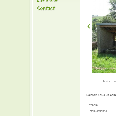
Il est en 
Laissez-nous un comm
Prénom :
Email (optionnel) :