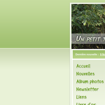
Dernière nouvelle :
9 N