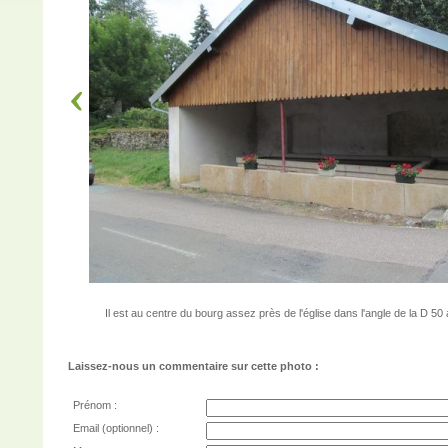
Il est au centre du bourg assez près de l'église dans l'angle de la D 50
Laissez-nous un commentaire sur cette photo :
Prénom :
Email (optionnel) :