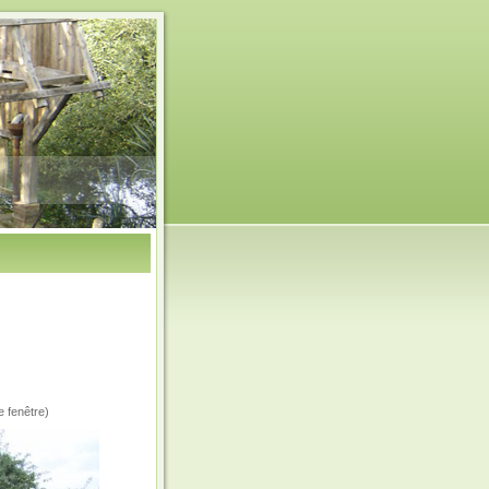
e fenêtre)