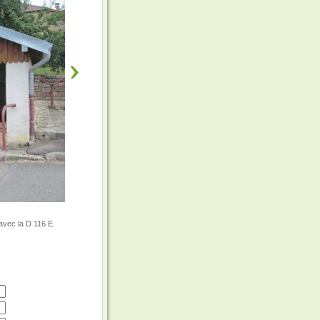
 avec la D 116 E.