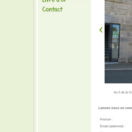
Au 5 de la G
Laissez-nous un comm
Prénom :
Email (optionnel) :