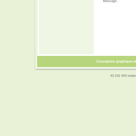
Message :
Conception graphique e
43 242 443 visites