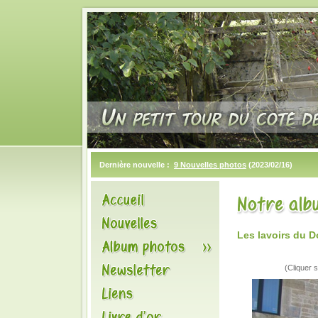
Dernière nouvelle :
9 Nouvelles photos
(2023/02/16)
Les lavoirs du 
(Cliquer s