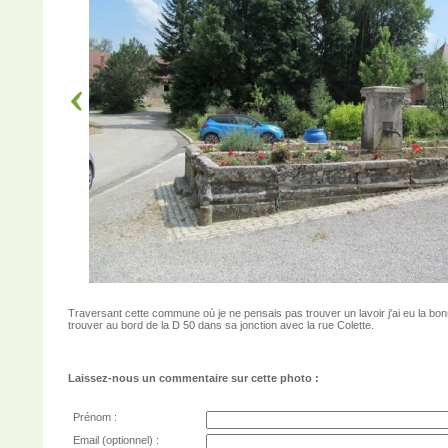
Traversant cette commune où je ne pensais pas trouver un lavoir j'ai eu la bon
trouver au bord de la D 50 dans sa jonction avec la rue Colette.
Laissez-nous un commentaire sur cette photo :
Prénom :
Email (optionnel) :