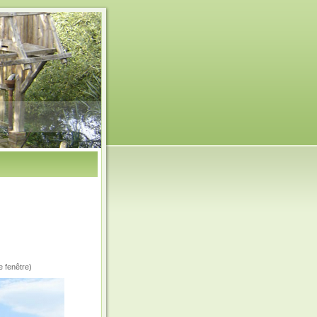
e fenêtre)