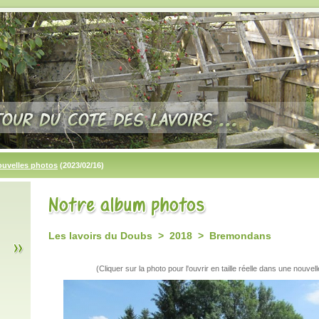
ouvelles photos
(2023/02/16)
Les lavoirs du Doubs > 2018 > Bremondans
(Cliquer sur la photo pour l'ouvrir en taille réelle dans une nouvell