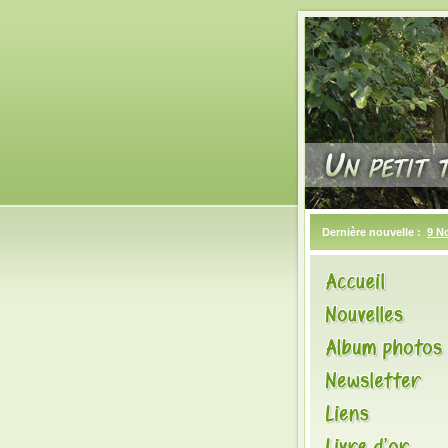
Dernière nouvelle :
9 N