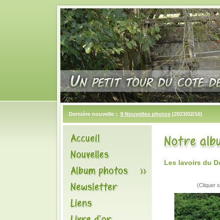
Dernière nouvelle :
9 Nouvelles photos
(2023/02/16)
Les lavoirs du 
(Cliquer s