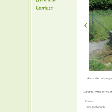
A la sortie du bourg
Laissez-nous un comm
Prénom :
Email (optionnel) :