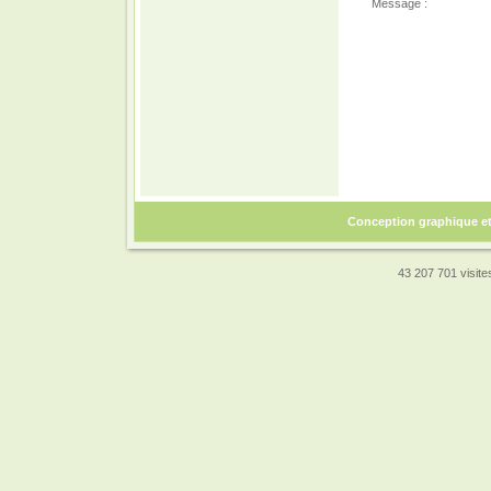
Message :
Conception graphique e
43 207 701 visites