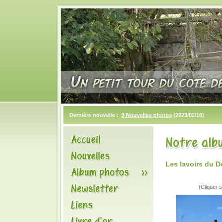
Dernière nouvelle :
9 Nouvelles photos
(2023/02/16)
Les lavoirs du 
(Cliquer s