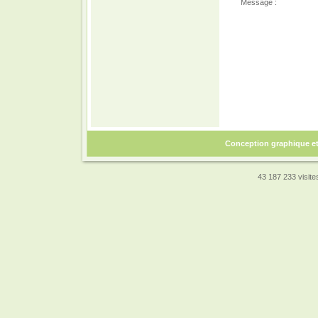
Message :
Conception graphique e
43 187 233 visites