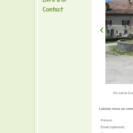
On suit la Gra
Laissez-nous un comm
Prénom :
Email (optionnel) :