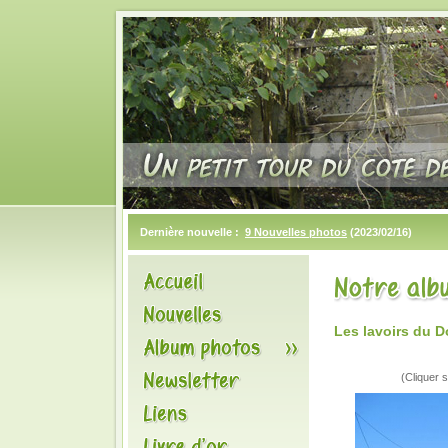
Dernière nouvelle :
9 Nouvelles photos
(2023/02/16)
Les lavoirs du
(Cliquer s