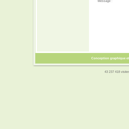
Message :
Conception graphique e
43 237 418 visites