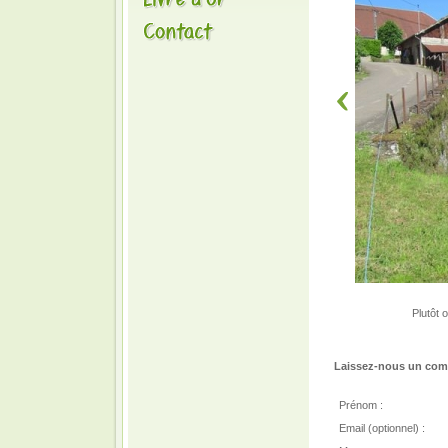
Plutôt 
Laissez-nous un comm
Prénom :
Email (optionnel) :