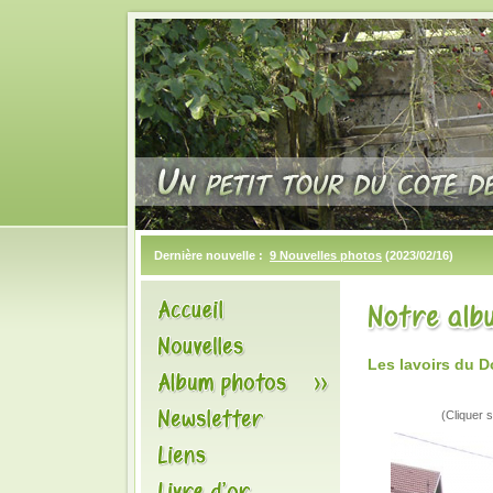
Dernière nouvelle :
9 Nouvelles photos
(2023/02/16)
Les lavoirs du 
(Cliquer s