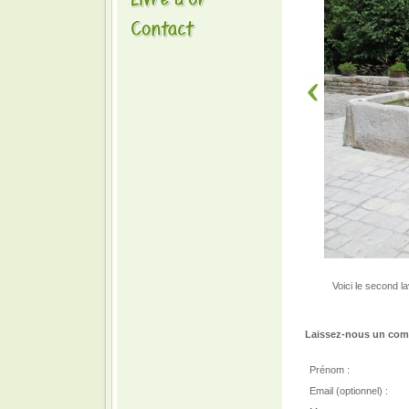
Voici le second la
Laissez-nous un comm
Prénom :
Email (optionnel) :