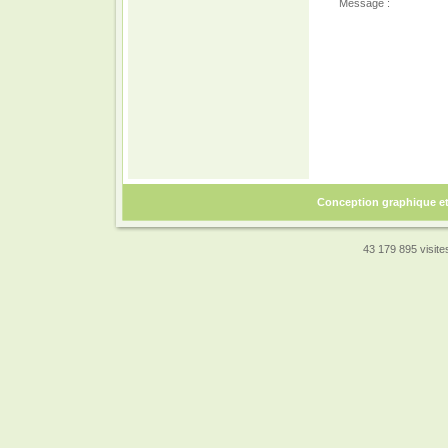
Message :
Conception graphique e
43 179 895 visites