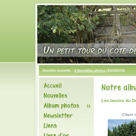
Dernière nouvelle :
9 Nouvelles photos
(2023/02/16)
Les lavoirs du 
(Cliquer s