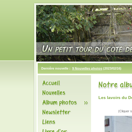
Dernière nouvelle :
9 Nouvelles photos
(2023/02/16)
Les lavoirs du 
(Cliquer s