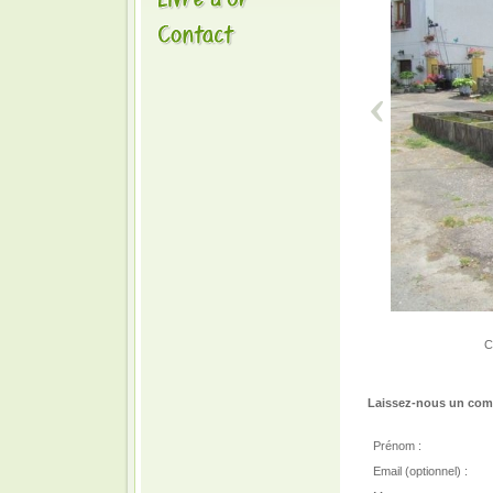
C
Laissez-nous un comm
Prénom :
Email (optionnel) :