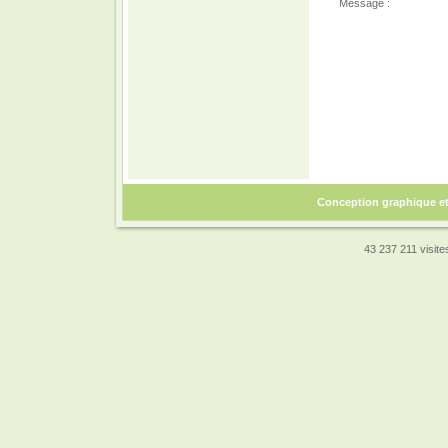
Message :
Conception graphique e
43 237 211 visites