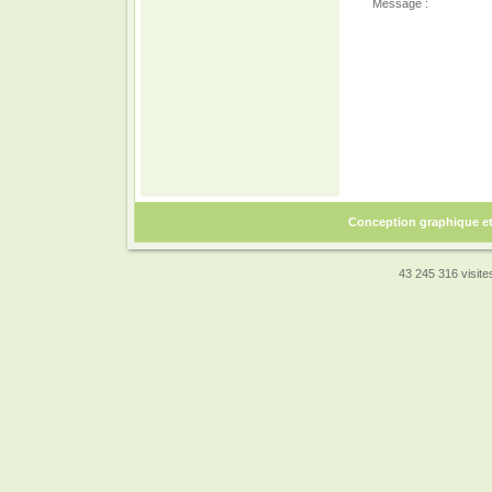
Message :
Conception graphique e
43 245 316 visites