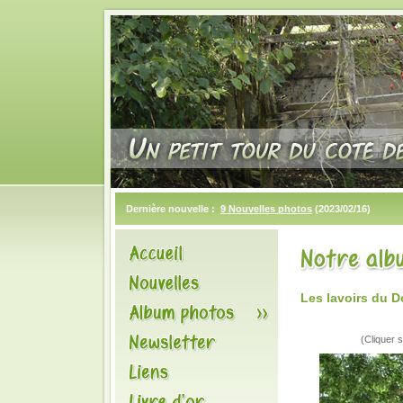
Dernière nouvelle :
9 Nouvelles photos
(2023/02/16)
Les lavoirs du 
(Cliquer s