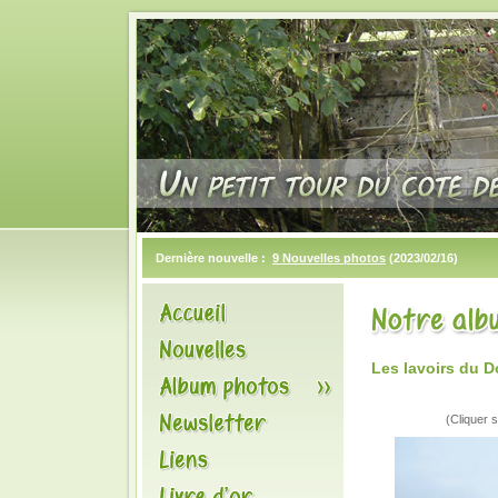
Dernière nouvelle :
9 Nouvelles photos
(2023/02/16)
Les lavoirs du D
(Cliquer s