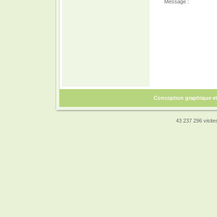
Message :
Conception graphique e
43 237 296 visites