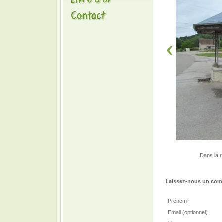
Dans la r
Laissez-nous un comm
Prénom :
Email (optionnel) :