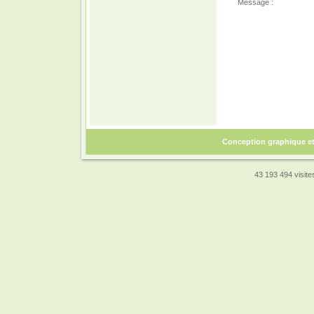
Message :
Conception graphique e
43 193 494 visites