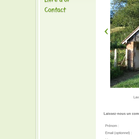
Lav
Laissez-nous un comm
Prénom :
Email (optionnel) :