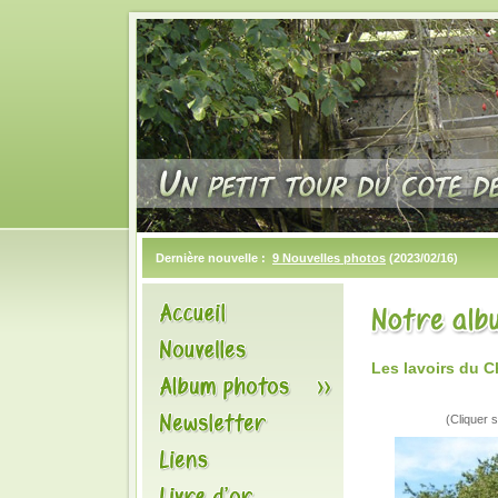
Dernière nouvelle :
9 Nouvelles photos
(2023/02/16)
Les lavoirs du 
(Cliquer s