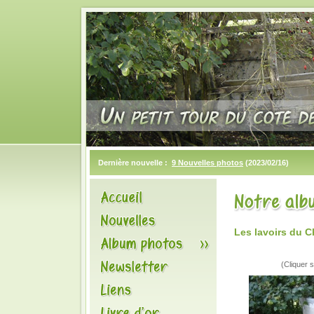
Dernière nouvelle :
9 Nouvelles photos
(2023/02/16)
Les lavoirs du C
(Cliquer s