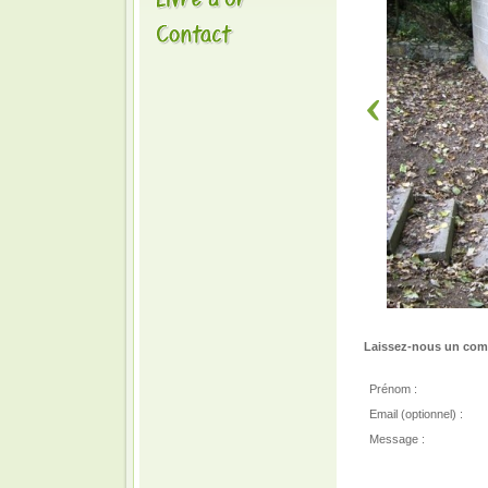
Laissez-nous un comm
Prénom :
Email (optionnel) :
Message :