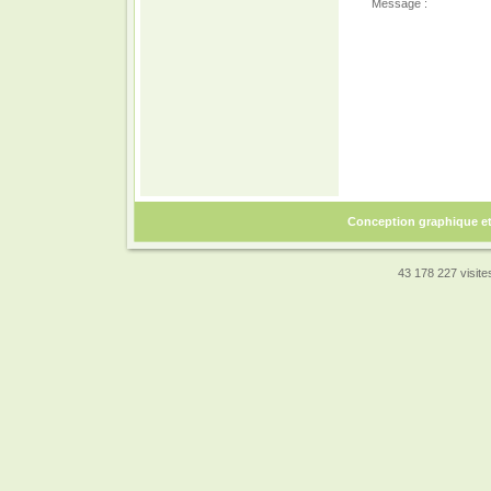
Message :
Conception graphique e
43 178 227 visites