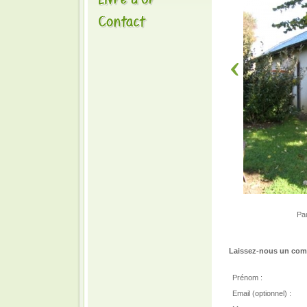
Pau
Laissez-nous un comm
Prénom :
Email (optionnel) :