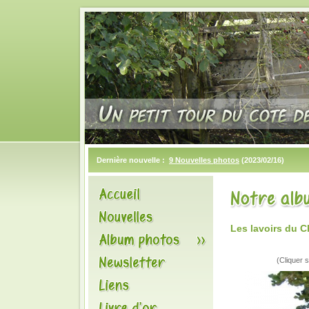
Dernière nouvelle :
9 Nouvelles photos
(2023/02/16)
Les lavoirs du 
(Cliquer s