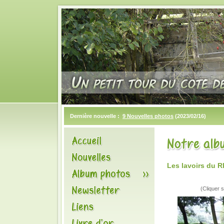
Dernière nouvelle :
9 Nouvelles photos
(2023/02/16)
Les lavoirs du 
(Cliquer s