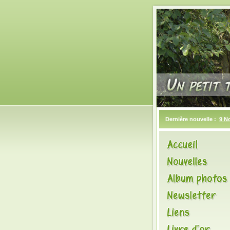
Dernière nouvelle :
9 N