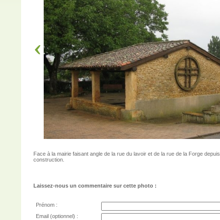
Face à la mairie faisant angle de la rue du lavoir et de la rue de la Forge depui
construction.
Laissez-nous un commentaire sur cette photo :
Prénom :
Email (optionnel) :