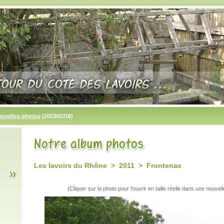
ouvelles photos
(2023/02/16)
Les lavoirs du Rhône > 2011 > Frontenas
(Cliquer sur la photo pour l'ouvrir en taille réelle dans une nouvell