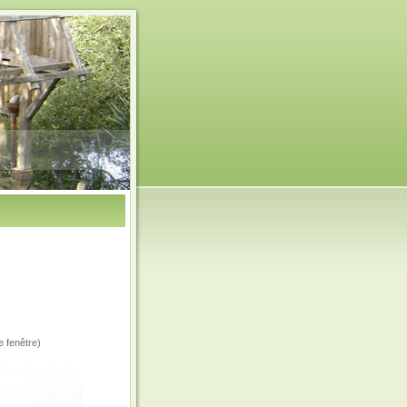
e fenêtre)