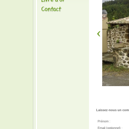
Laissez-nous un comm
Prénom :
Email (optionnel) :