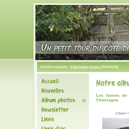
Dernière nouvelle :
9 Nouvelles photos
(2023/02/16)
Les lavoirs d
Chassagne
(Cliquer s