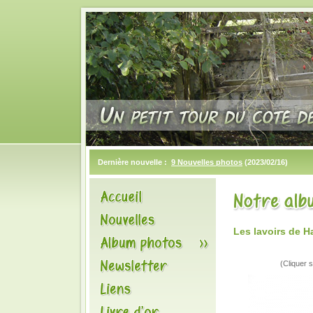
Dernière nouvelle :
9 Nouvelles photos
(2023/02/16)
Les lavoirs de 
(Cliquer s