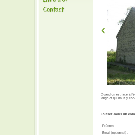
Quand on est face à l'ég
longe et qui nous y con
Laissez-nous un comm
Prénom :
Email (optionnel) :