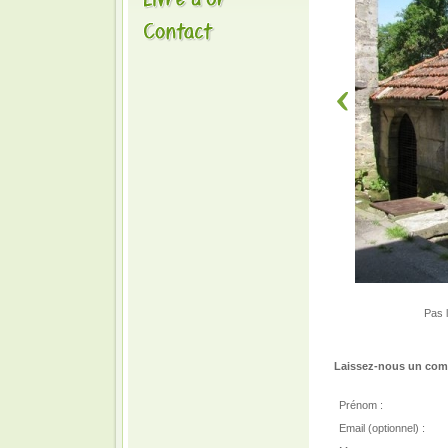
Pas l
Laissez-nous un comm
Prénom :
Email (optionnel) :