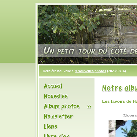
Dernière nouvelle :
9 Nouvelles photos
(2023/02/16)
Les lavoirs de 
(Cliquer s