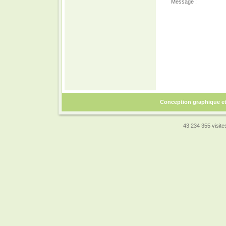
Message :
Conception graphique e
43 234 355 visites