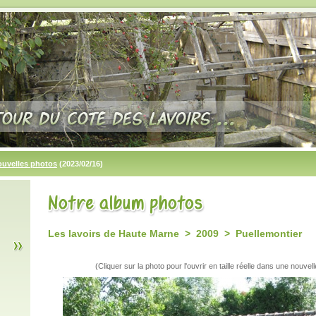
ouvelles photos
(2023/02/16)
Les lavoirs de Haute Marne > 2009 > Puellemontier
(Cliquer sur la photo pour l'ouvrir en taille réelle dans une nouvell