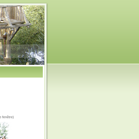
e fenêtre)