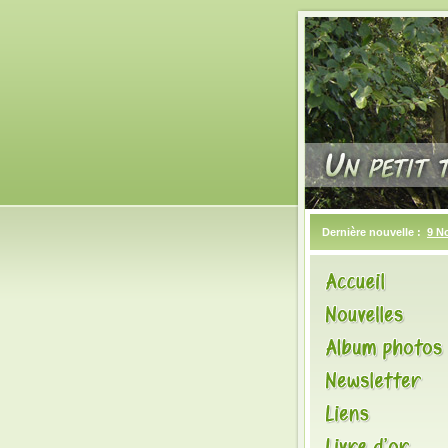
Dernière nouvelle :
9 N