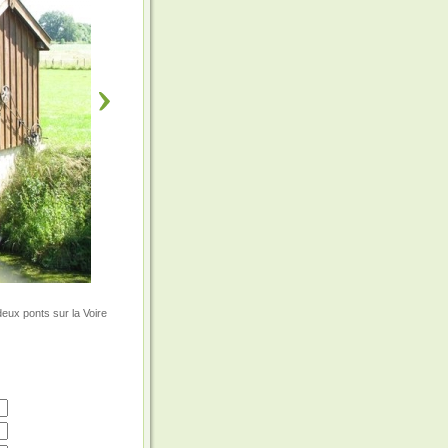
deux ponts sur la Voire