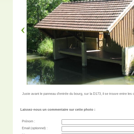
Juste avant le panneau d'entrée du bourg, sur la D173, il se trouve entre les 
Laissez-nous un commentaire sur cette photo :
Prénom :
Email (optionnel) :