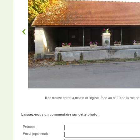
Il se trouve entre la mairie et l'église, face au n° 10 de la rue de 
Laissez-nous un commentaire sur cette photo :
Prénom :
Email (optionnel) :