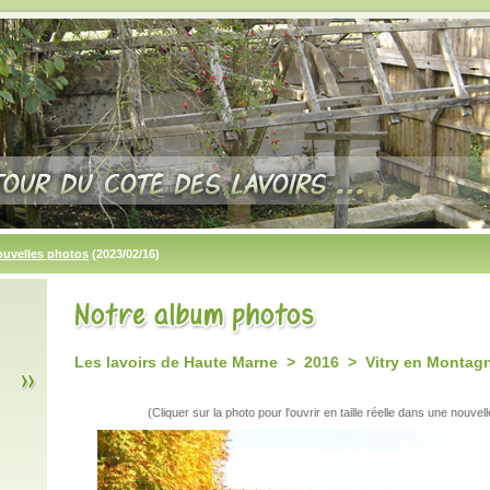
ouvelles photos
(2023/02/16)
Les lavoirs de Haute Marne > 2016 > Vitry en Montag
(Cliquer sur la photo pour l'ouvrir en taille réelle dans une nouvell