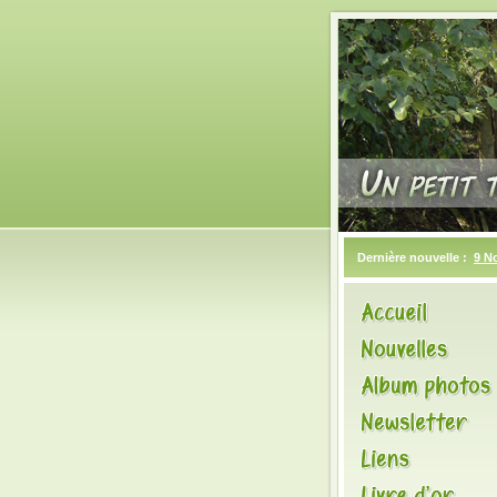
Dernière nouvelle :
9 N