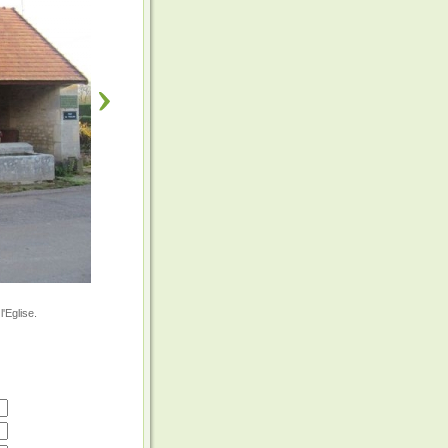
l'Eglise.