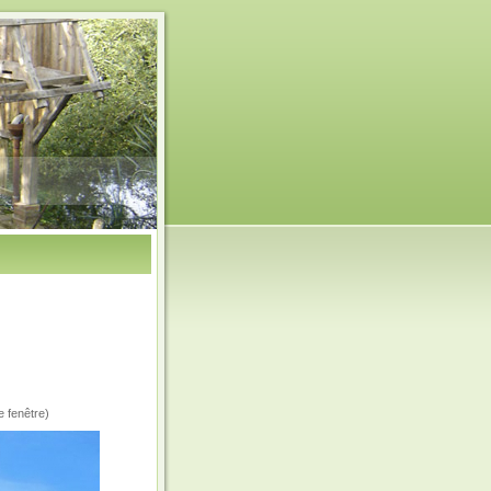
e fenêtre)