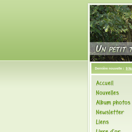
Dernière nouvelle :
9 N