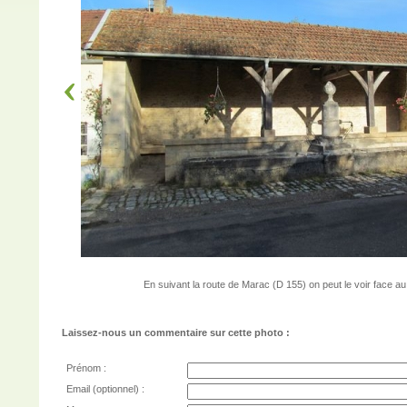
En suivant la route de Marac (D 155) on peut le voir face au 
Laissez-nous un commentaire sur cette photo :
Prénom :
Email (optionnel) :