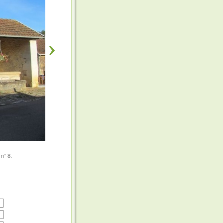
n° 8.