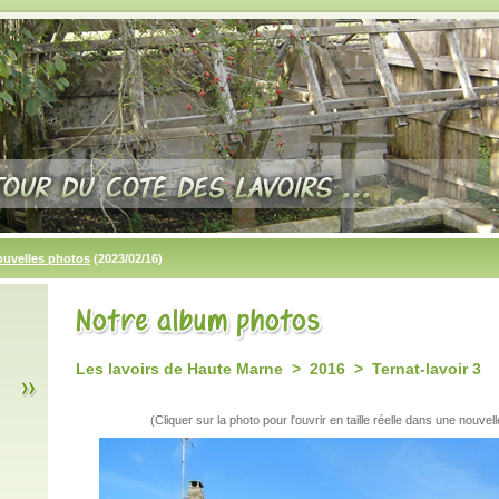
ouvelles photos
(2023/02/16)
Les lavoirs de Haute Marne > 2016 > Ternat-lavoir 3
(Cliquer sur la photo pour l'ouvrir en taille réelle dans une nouvell