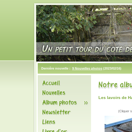
Dernière nouvelle :
9 Nouvelles photos
(2023/02/16)
Les lavoirs de 
(Cliquer s