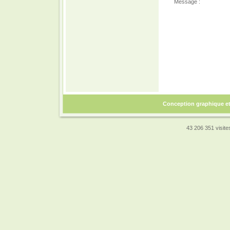
Message :
Conception graphique e
43 206 351 visites