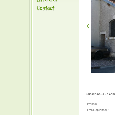
Laissez-nous un comm
Prénom :
Email (optionnel) :