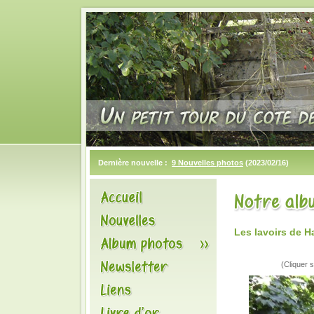
Dernière nouvelle :
9 Nouvelles photos
(2023/02/16)
Les lavoirs de 
(Cliquer s