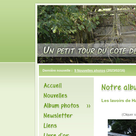
Dernière nouvelle :
9 Nouvelles photos
(2023/02/16)
Les lavoirs de 
(Cliquer s