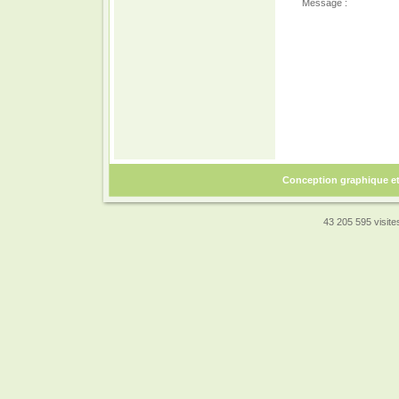
Message :
Conception graphique e
43 205 595 visites