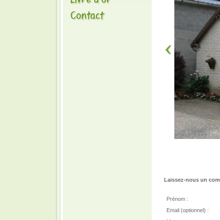
Laissez-nous un comm
Prénom :
Email (optionnel) :