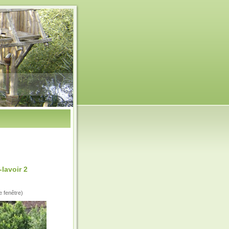
lavoir 2
e fenêtre)