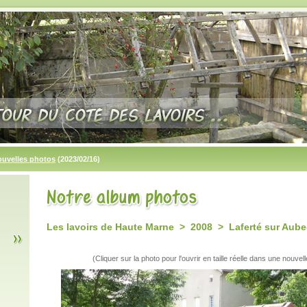
ouvelles photos
(2023/02/16)
Les lavoirs de Haute Marne > 2008 > Laferté sur Aube-
(Cliquer sur la photo pour l'ouvrir en taille réelle dans une nouvell