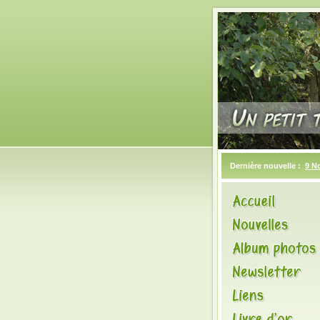
Dernière nouvelle :
9 N