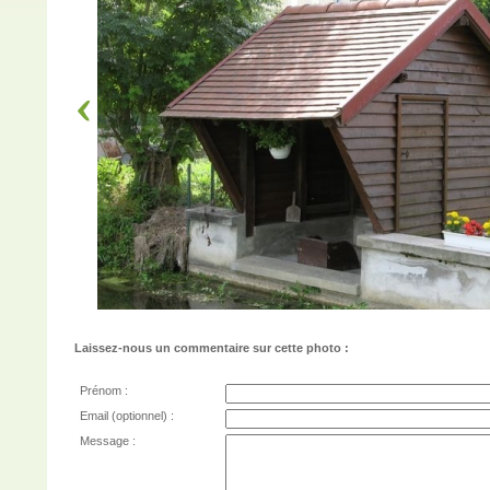
Laissez-nous un commentaire sur cette photo :
Prénom :
Email (optionnel) :
Message :