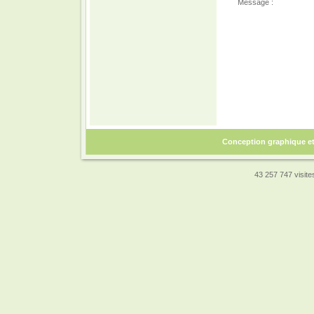
Message :
Conception graphique e
43 257 747 visites