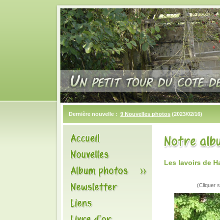
Dernière nouvelle :
9 Nouvelles photos
(2023/02/16)
Les lavoirs de 
(Cliquer s