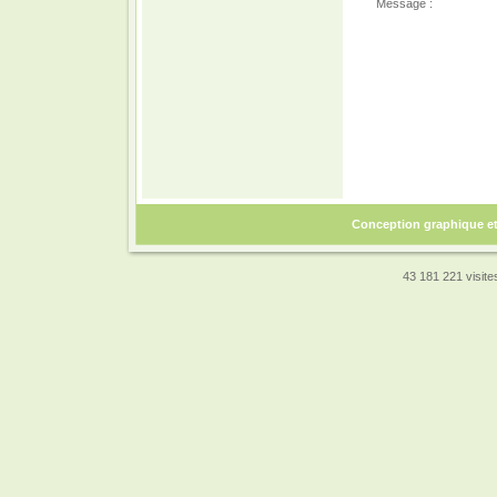
Message :
Conception graphique e
43 181 221 visites