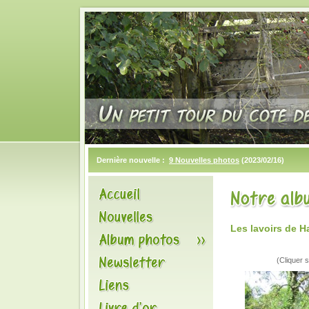
Dernière nouvelle :
9 Nouvelles photos
(2023/02/16)
Les lavoirs de 
(Cliquer s