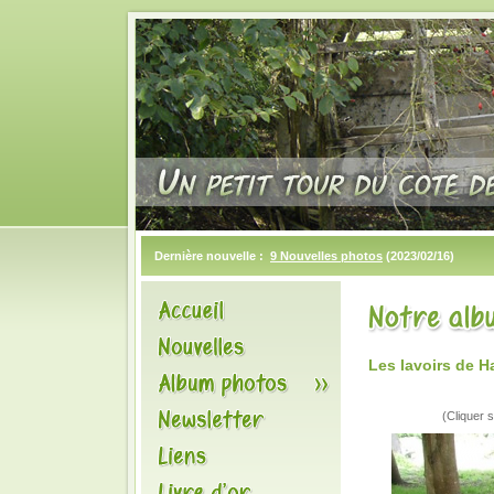
Dernière nouvelle :
9 Nouvelles photos
(2023/02/16)
Les lavoirs de 
(Cliquer s