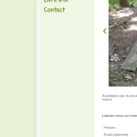
A quelques pas du lavoir
nourrir.
Laissez-nous un comm
Prénom :
Email (optionnel) :