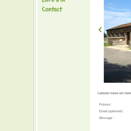
Laissez-nous un comm
Prénom :
Email (optionnel) :
Message :