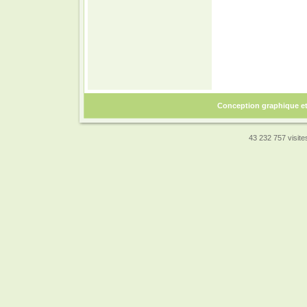
Conception graphique e
43 232 757 visites