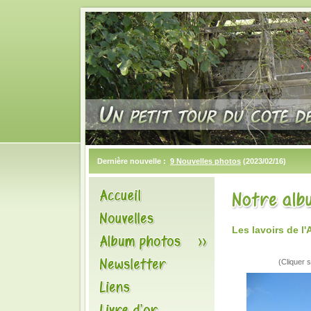
Dernière nouvelle :
9 Nouvelles photos
(2023/02/16)
Les lavoirs de 
(Cliquer s