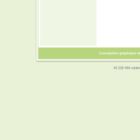
Conception graphique e
43 226 494 visites