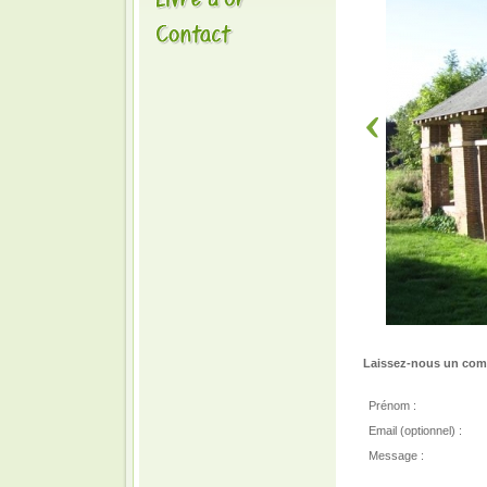
Laissez-nous un comm
Prénom :
Email (optionnel) :
Message :