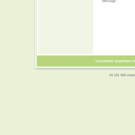
Message :
Conception graphique e
43 181 498 visites