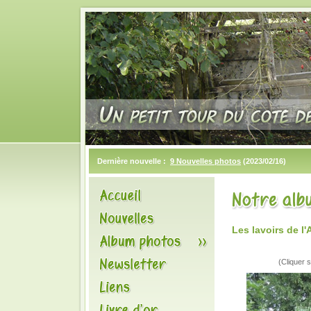
Dernière nouvelle :
9 Nouvelles photos
(2023/02/16)
Les lavoirs de 
(Cliquer s