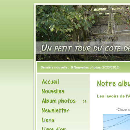
Dernière nouvelle :
9 Nouvelles photos
(2023/02/16)
Les lavoirs de 
(Cliquer s