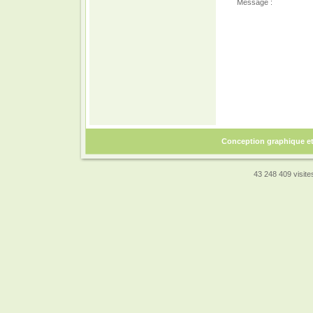
Message :
Conception graphique e
43 248 409 visites