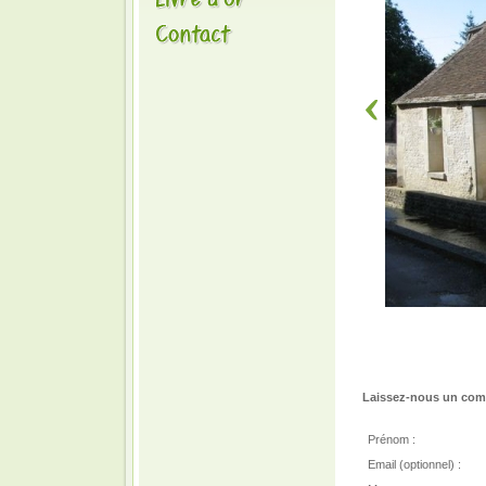
Laissez-nous un comm
Prénom :
Email (optionnel) :