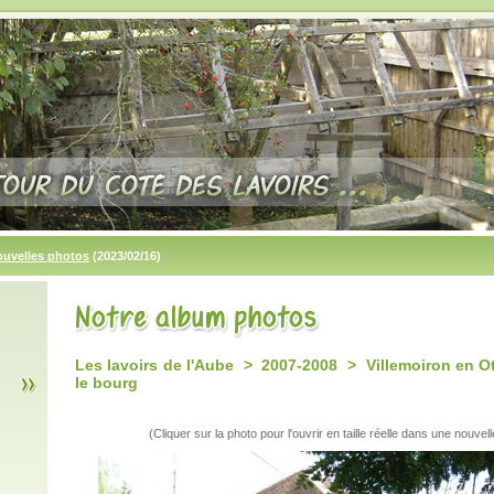
ouvelles photos
(2023/02/16)
Les lavoirs de l'Aube > 2007-2008 > Villemoiron en Ot
le bourg
(Cliquer sur la photo pour l'ouvrir en taille réelle dans une nouvell