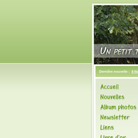
Dernière nouvelle :
9 N