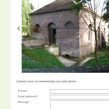
Laissez-nous un commentaire sur cette photo :
Prénom :
Email (optionnel) :
Message :